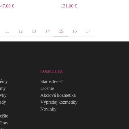
47.00 €
131.00 €
11
12
13
14
15
16
17
KOZMETIKA
fémy
Starostlivosť
émy
Líčenie
avky
Akciová kozmetika
ady
Výpredaj kozmetiky
Novinky
ejšie
fémy