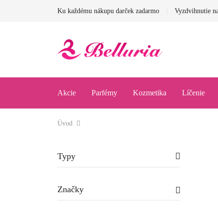
Ku každému nákupu darček zadarmo
Vyzdvihnutie na
Akcie
Parfémy
Kozmetika
Líčenie
Úvod
Typy
Značky