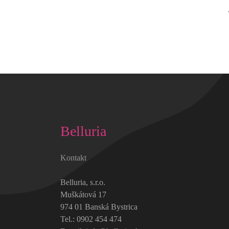
Belluria
Kontakt
Belluria, s.r.o.
Muškátová 17
974 01 Banská Bystrica
Tel.: 0902 454 474