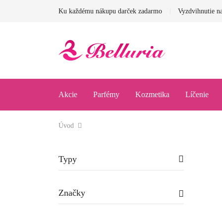
Ku každému nákupu darček zadarmo
Vyzdvihnutie na
Akcie
Parfémy
Kozmetika
Líčenie
Úvod
Typy
Značky