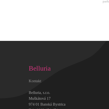
parf
Belluria
Kontakt
Belluria, s.r.o.
Muškátová 17
974 01 Banská Bystrica