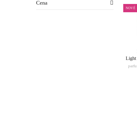
Cena
NOVÉ
Light
parf