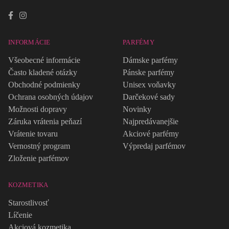
INFORMÁCIE
PARFÉMY
Všeobecné informácie
Dámske parfémy
Často kladené otázky
Pánske parfémy
Obchodné podmienky
Unisex voňavky
Ochrana osobných údajov
Darčekové sady
Možnosti dopravy
Novinky
Záruka vrátenia peňazí
Najpredávanejšie
Vrátenie tovaru
Akciové parfémy
Vernostný program
Výpredaj parfémov
Zloženie parfémov
KOZMETIKA
Starostlivosť
Líčenie
Akciová kozmetika