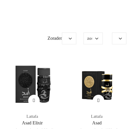
Zoradenie:
Lattafa
Lattafa
Asad Elixir
Asad