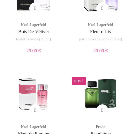
Karl Lagerfeld
Karl Lagerfeld
Bois De Vétiver
Fleur d´Iris
toaletná voda (50 ml)
parfumovaná voda (50 ml)
20.00 €
20.00 €
NOVÉ
Karl Lagerfeld
Prada
Fleur de Pivoine
Paradigme