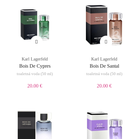
Karl Lagerfeld
Karl Lagerfeld
Bois De Cypres
Bois De Santal
toaletná voda (50 ml)
toaletná voda (50 ml)
20.00 €
20.00 €